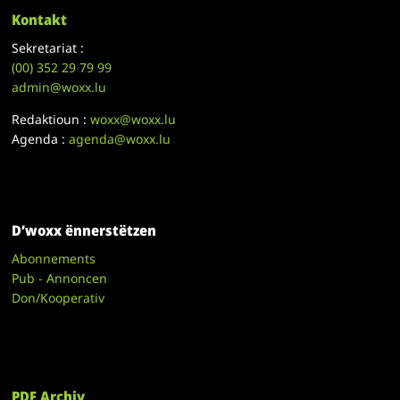
Kontakt
Sekretariat :
(00)
352 29 79 99
admin@woxx.lu
Redaktioun :
woxx@woxx.lu
Agenda :
agenda@woxx.lu
D’woxx ënnerstëtzen
Abonnements
Pub - Annoncen
Don/Kooperativ
PDF Archiv