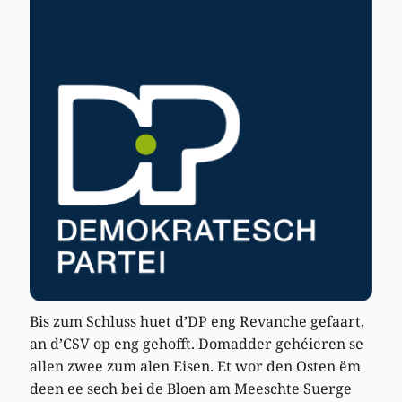
Bis zum Schluss huet d’DP eng Revanche gefaart,
an d’CSV op eng gehofft. Domadder gehéieren se
allen zwee zum alen Eisen. Et wor den Osten ëm
deen ee sech bei de Bloen am Meeschte Suerge