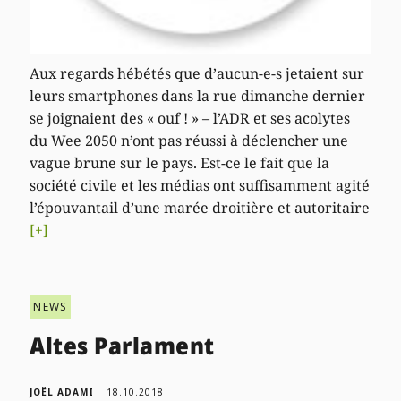
Aux regards hébétés que d’aucun-e-s jetaient sur
leurs smartphones dans la rue dimanche dernier
se joignaient des « ouf ! » – l’ADR et ses acolytes
du Wee 2050 n’ont pas réussi à déclencher une
vague brune sur le pays. Est-ce le fait que la
société civile et les médias ont suffisamment agité
l’épouvantail d’une marée droitière et autoritaire
[+]
NEWS
Altes Parlament
JOËL ADAMI
18.10.2018