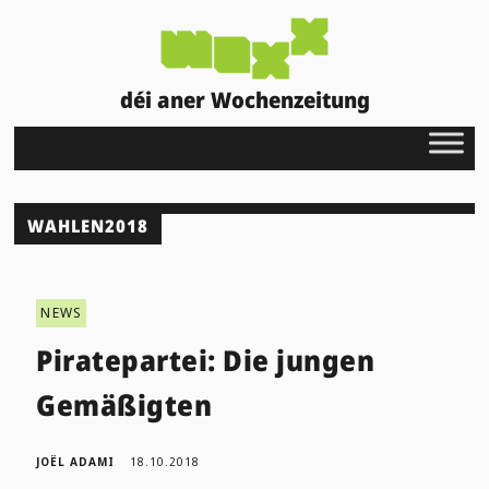
déi aner Wochenzeitung
WAHLEN2018
NEWS
Piratepartei: Die jungen
Gemäßigten
JOËL ADAMI
18.10.2018