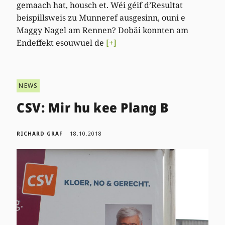
gemaach hat, housch et. Wéi géif d’Resultat
beispillsweis zu Munneref ausgesinn, ouni e
Maggy Nagel am Rennen? Dobäi konnten am
Endeffekt esouwuel de
[+]
NEWS
CSV: Mir hu kee Plang B
RICHARD GRAF
18.10.2018