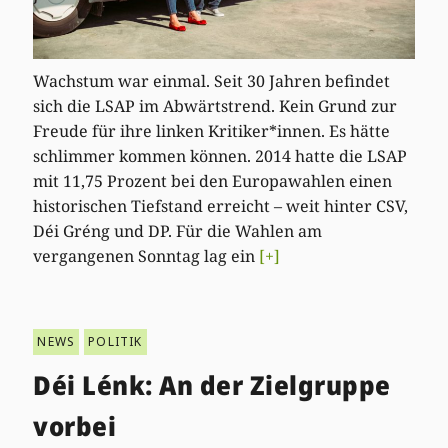
Wachstum war einmal. Seit 30 Jahren befindet
sich die LSAP im Abwärtstrend. Kein Grund zur
Freude für ihre linken Kritiker*innen. Es hätte
schlimmer kommen können. 2014 hatte die LSAP
mit 11,75 Prozent bei den Europawahlen einen
historischen Tiefstand erreicht – weit hinter CSV,
Déi Gréng und DP. Für die Wahlen am
vergangenen Sonntag lag ein
[+]
NEWS
POLITIK
Déi Lénk: An der Zielgruppe
vorbei