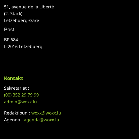
51, avenue de la Liberté
(2. Stack)
Lëtzebuerg-Gare
Post
BP 684
L-2016 Lëtzebuerg
Kontakt
Sekretariat :
(00)
352 29 79 99
admin@woxx.lu
Redaktioun :
woxx@woxx.lu
Agenda :
agenda@woxx.lu