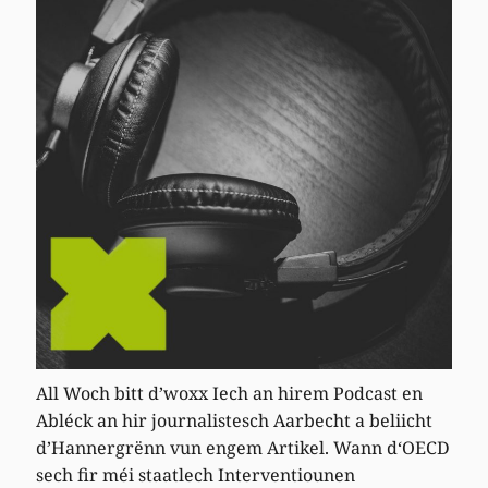
All Woch bitt d’woxx Iech an hirem Podcast en
Abléck an hir journalistesch Aarbecht a beliicht
d’Hannergrënn vun engem Artikel. Wann d‘OECD
sech fir méi staatlech Interventiounen