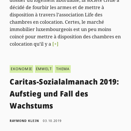
dossier du logement abordable, la société civile a
décidé de fourbir les armes et de mettre à
disposition à travers l’association Life des
chambres en colocation. Certes, le marché
immobilier luxembourgeois est un peu moins
coincé pour mettre à disposition des chambres en
colocation qu’il y a
[+]
EKONOMIE
ËMWELT
THEMA
Caritas-Sozialalmanach 2019:
Aufstieg und Fall des
Wachstums
RAYMOND KLEIN
03.10.2019