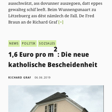
ausschwätzt, ass dovunner auszegoen, datt eppes
gewalteg schif leeft. Beim Wunnengsmaart zu
Lëtzebuerg ass dëst nämlech de Fall. De Fred
Braun an de Richard Graf
[+]
NEWS
POLITIK
SOZIALES
2
1,6 Euro pro m
: Die neue
katholische Bescheidenheit
RICHARD GRAF
06.06.2019