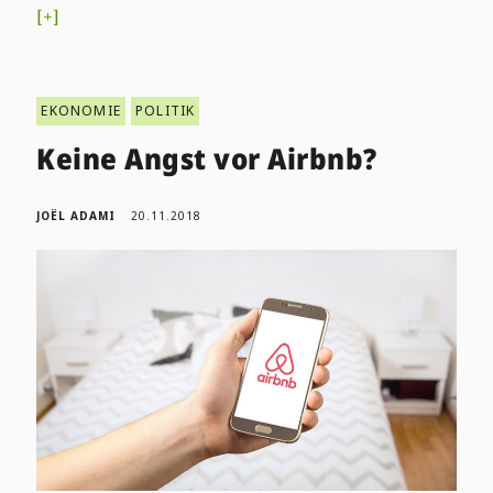
[+]
EKONOMIE
POLITIK
Keine Angst vor Airbnb?
JOËL ADAMI
20.11.2018