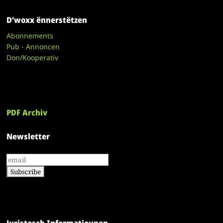
D’woxx ënnerstëtzen
Abonnements
Pub - Annoncen
Don/Kooperativ
PDF Archiv
Newsletter