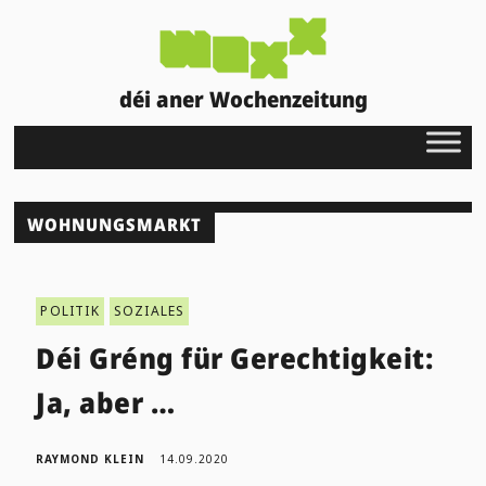
déi aner Wochenzeitung
WOHNUNGSMARKT
POLITIK
SOZIALES
Déi Gréng für Gerechtigkeit:
Ja, aber …
RAYMOND KLEIN
14.09.2020