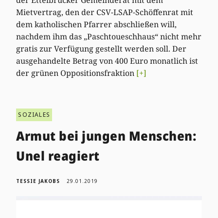
der Ettelbrücker Gemeinderat mit dem
Mietvertrag, den der CSV-LSAP-Schöffenrat mit
dem katholischen Pfarrer abschließen will,
nachdem ihm das „Paschtoueschhaus“ nicht mehr
gratis zur Verfügung gestellt werden soll. Der
ausgehandelte Betrag von 400 Euro monatlich ist
der grünen Oppositionsfraktion
[+]
SOZIALES
Armut bei jungen Menschen:
Unel reagiert
TESSIE JAKOBS
29.01.2019