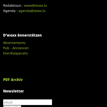
Redaktioun :
woxx@woxx.lu
Agenda :
agenda@woxx.lu
D’woxx ënnerstëtzen
Abonnements
Pub - Annoncen
Don/Kooperativ
PDF Archiv
Newsletter