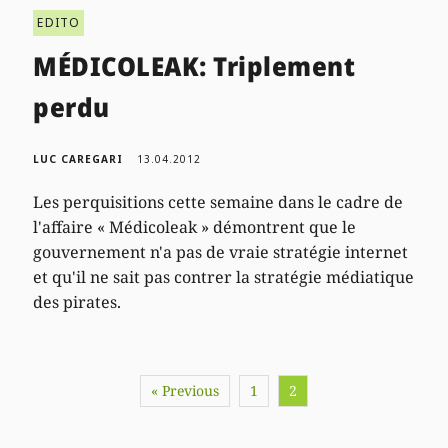
EDITO
MÉDICOLEAK: Triplement
perdu
LUC CAREGARI
13.04.2012
Les perquisitions cette semaine dans le cadre de
l'affaire « Médicoleak » démontrent que le
gouvernement n'a pas de vraie stratégie internet
et qu'il ne sait pas contrer la stratégie médiatique
des pirates.
« Previous
1
2