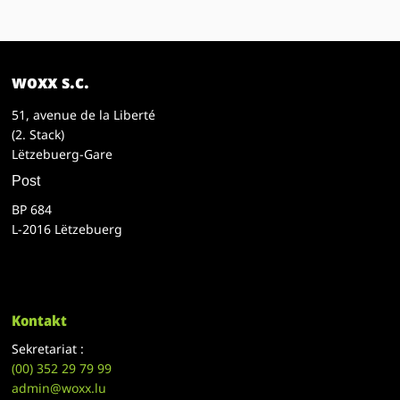
woxx s.c.
51, avenue de la Liberté
(2. Stack)
Lëtzebuerg-Gare
Post
BP 684
L-2016 Lëtzebuerg
Kontakt
Sekretariat :
(00)
352 29 79 99
admin@woxx.lu