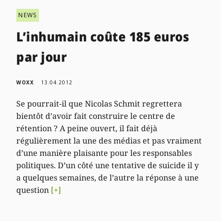
NEWS
L’inhumain coûte 185 euros
par jour
WOXX
13.04.2012
Se pourrait-il que Nicolas Schmit regrettera
bientôt d’avoir fait construire le centre de
rétention ? A peine ouvert, il fait déjà
régulièrement la une des médias et pas vraiment
d’une manière plaisante pour les responsables
politiques. D’un côté une tentative de suicide il y
a quelques semaines, de l’autre la réponse à une
question
[+]