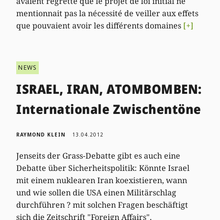
avaient regretté que le projet de loi initial ne
mentionnait pas la nécessité de veiller aux effets
que pouvaient avoir les différents domaines
[+]
NEWS
ISRAEL, IRAN, ATOMBOMBEN:
Internationale Zwischentöne
RAYMOND KLEIN
13.04.2012
Jenseits der Grass-Debatte gibt es auch eine
Debatte über Sicherheitspolitik: Könnte Israel
mit einem nuklearen Iran koexistieren, wann
und wie sollen die USA einen Militärschlag
durchführen ? mit solchen Fragen beschäftigt
sich die Zeitschrift "Foreign Affairs".