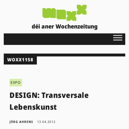
déi aner Wochenzeitung
WOXX1158
EXPO
DESIGN: Transversale
Lebenskunst
JÖRG AHRENS
13.04.2012