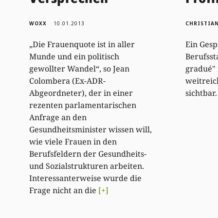
WOXX
10.01.2013
CHRISTIA
„Die Frauenquote ist in aller
Ein Gesp
Munde und ein politisch
Berufsst
gewollter Wandel“, so Jean
gradué"
Colombera (Ex-ADR-
weitrei
Abgeordneter), der in einer
sichtbar.
rezenten parlamentarischen
Anfrage an den
Gesundheitsminister wissen will,
wie viele Frauen in den
Berufsfeldern der Gesundheits-
und Sozialstrukturen arbeiten.
Interessanterweise wurde die
Frage nicht an die
[+]