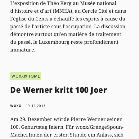
L'exposition de Théo Kerg au Musée national
d'histoire et d'art (MNHA), au Cercle Cité et dans
l'église du Cents a échauffé les esprits à cause du
passé de l'artiste sous l'occupation. La discussion
démontre surtout qu'en matière de traitement
du passé, le Luxembourg reste profondément
immature.
WOXX@HOME
De Werner kritt 100 Joer
WOXX
19.12.2013
Am 29. Dezember würde Pierre Werner seinen
100. Geburtstag feiern. Für woxx/GréngeSpoun-
MacherInnen der ersten Stunde ein Anlass, sich