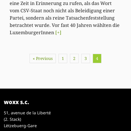
eine Zeit in Erinnerung zu rufen, als das Wort
vom CSV-Staat noch nicht als Beleidigung einer
Partei, sondern als reine Tatsachenfeststellung
betrachtet wurde. Vor fast 40 Jahren wählten die
LuxemburgerInnen
[+]
« Previous
1
2
3
4
woxx s.c.
51, avenue de la Liberté
(2. Stack)
Lëtzebuerg-Gare