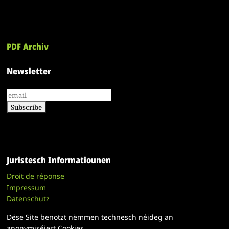
PDF Archiv
Newsletter
Juristesch Informatiounen
Droit de réponse
Impressum
Datenschutz
Dëse Site benotzt nëmmen technesch néideg an
anonymiséiert Cookies.