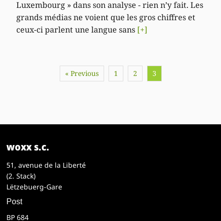
Luxembourg » dans son analyse - rien n’y fait. Les
grands médias ne voient que les gros chiffres et
ceux-ci parlent une langue sans
[+]
« Previous
1
2
3
woxx s.c.
51, avenue de la Liberté
(2. Stack)
Lëtzebuerg-Gare
Post
BP 684