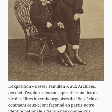
L’exposition « Besser Famillen », aux Archives,
permet d’explorer les concepts et les modes de
vie des élites luxembourgeoises du 19e siècle et
comment ceux-ci ont façonné en partie notre
identité nationale. C’est un peu comme s’ils