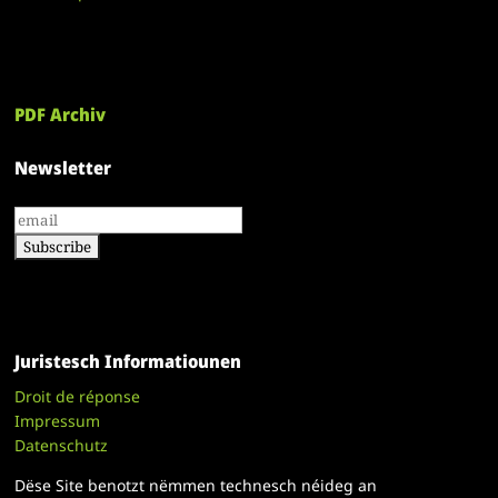
PDF Archiv
Newsletter
Juristesch Informatiounen
Droit de réponse
Impressum
Datenschutz
Dëse Site benotzt nëmmen technesch néideg an