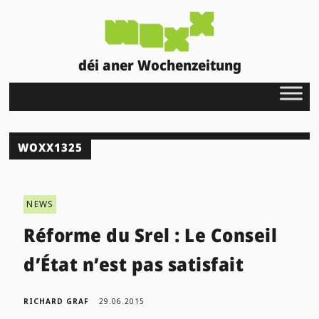
déi aner Wochenzeitung
WOXX1325
NEWS
Réforme du Srel : Le Conseil
d’État n’est pas satisfait
RICHARD GRAF
29.06.2015