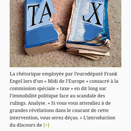
La rhétorique employée par l’eurodéputé Frank
Engel lors d’un « Midi de l’Europe » consacré à la
commission spéciale « taxe » en dit long sur
l’immobilité politique face au scandale des
rulings. Analyse. « Si vous vous attendiez à de
grandes révélations dans le courant de cette
intervention, vous serez déçus. » L’introduction
du discours de
[+]