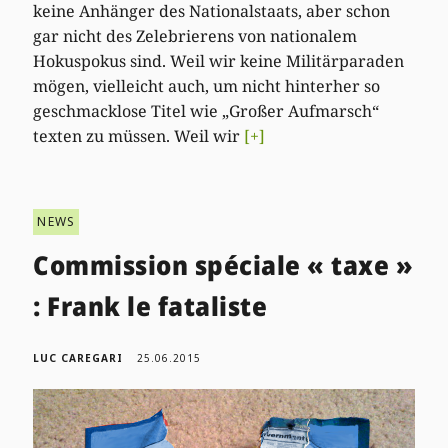
keine Anhänger des Nationalstaats, aber schon
gar nicht des Zelebrierens von nationalem
Hokuspokus sind. Weil wir keine Militärparaden
mögen, vielleicht auch, um nicht hinterher so
geschmacklose Titel wie „Großer Aufmarsch“
texten zu müssen. Weil wir
[+]
NEWS
Commission spéciale « taxe »
: Frank le fataliste
LUC CAREGARI
25.06.2015