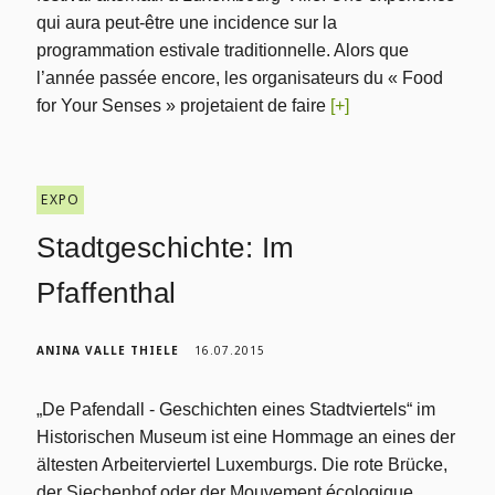
qui aura peut-être une incidence sur la
programmation estivale traditionnelle. Alors que
l’année passée encore, les organisateurs du « Food
for Your Senses » projetaient de faire
[+]
EXPO
Stadtgeschichte: Im
Pfaffenthal
ANINA VALLE THIELE
16.07.2015
„De Pafendall - Geschichten eines Stadtviertels“ im
Historischen Museum ist eine Hommage an eines der
ältesten Arbeiterviertel Luxemburgs. Die rote Brücke,
der Siechenhof oder der Mouvement écologique