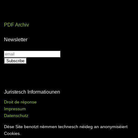
PDF Archiv
Newsletter
Juristesch Informatiounen
Droit de réponse
Impressum
Datenschutz
Dëse Site benotzt nëmmen technesch néideg an anonymiséiert
Cookies.