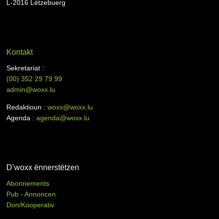
L-2016 Lëtzebuerg
Kontakt
Sekretariat :
(00)
352 29 79 99
admin@woxx.lu
Redaktioun :
woxx@woxx.lu
Agenda :
agenda@woxx.lu
D’woxx ënnerstëtzen
Abonnements
Pub - Annoncen
Don/Kooperativ