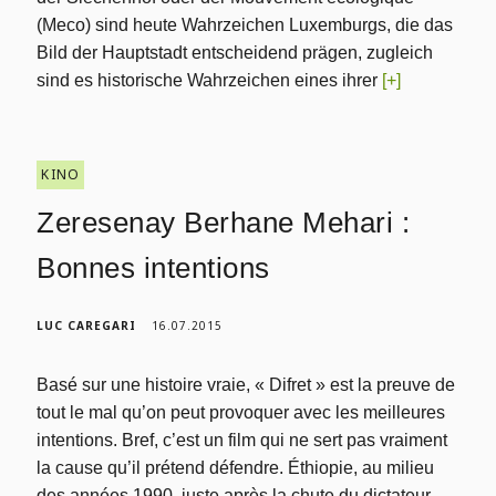
(Meco) sind heute Wahrzeichen Luxemburgs, die das
Bild der Hauptstadt entscheidend prägen, zugleich
sind es historische Wahrzeichen eines ihrer
[+]
KINO
Zeresenay Berhane Mehari :
Bonnes intentions
LUC CAREGARI
16.07.2015
Basé sur une histoire vraie, « Difret » est la preuve de
tout le mal qu’on peut provoquer avec les meilleures
intentions. Bref, c’est un film qui ne sert pas vraiment
la cause qu’il prétend défendre. Éthiopie, au milieu
des années 1990, juste après la chute du dictateur