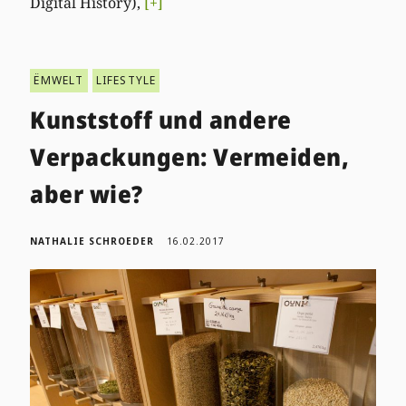
Digital History),
[+]
ËMWELT
LIFESTYLE
Kunststoff und andere
Verpackungen: Vermeiden,
aber wie?
NATHALIE SCHROEDER
16.02.2017