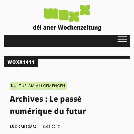
déi aner Wochenzeitung
WOXX1411
KULTUR AM ALLGEMENGEN
Archives : Le passé
numérique du futur
LUC CAREGARI
16.02.2017