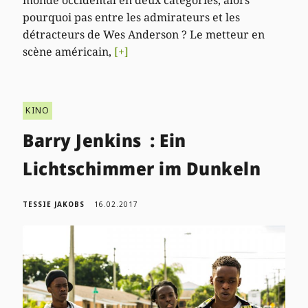
monde occidental en deux catégories, alors
pourquoi pas entre les admirateurs et les
détracteurs de Wes Anderson ? Le metteur en
scène américain,
[+]
KINO
Barry Jenkins : Ein
Lichtschimmer im Dunkeln
TESSIE JAKOBS
16.02.2017