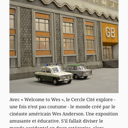
Avec « Welcome to Wes », le Cercle Cité explore -
une fois n’est pas coutume - le monde créé par le
cinéaste américain Wes Anderson. Une exposition
amusante et éducative. S’il fallait diviser le