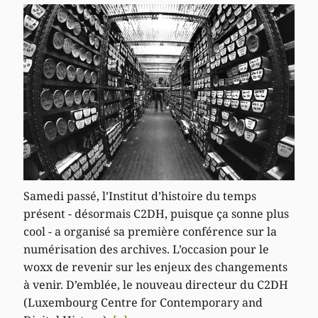
Samedi passé, l’Institut d’histoire du temps
présent - désormais C2DH, puisque ça sonne plus
cool - a organisé sa première conférence sur la
numérisation des archives. L’occasion pour le
woxx de revenir sur les enjeux des changements
à venir. D’emblée, le nouveau directeur du C2DH
(Luxembourg Centre for Contemporary and