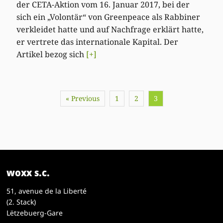
der CETA-Aktion vom 16. Januar 2017, bei der
sich ein „Volontär“ von Greenpeace als Rabbiner
verkleidet hatte und auf Nachfrage erklärt hatte,
er vertrete das internationale Kapital. Der
Artikel bezog sich
[+]
« Previous
1
2
3
woxx s.c.
51, avenue de la Liberté
(2. Stack)
Lëtzebuerg-Gare