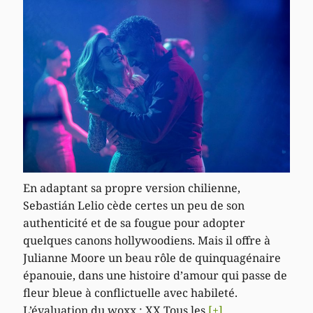
En adaptant sa propre version chilienne,
Sebastián Lelio cède certes un peu de son
authenticité et de sa fougue pour adopter
quelques canons hollywoodiens. Mais il offre à
Julianne Moore un beau rôle de quinquagénaire
épanouie, dans une histoire d’amour qui passe de
fleur bleue à conflictuelle avec habileté.
L’évaluation du woxx : XX Tous les
[+]