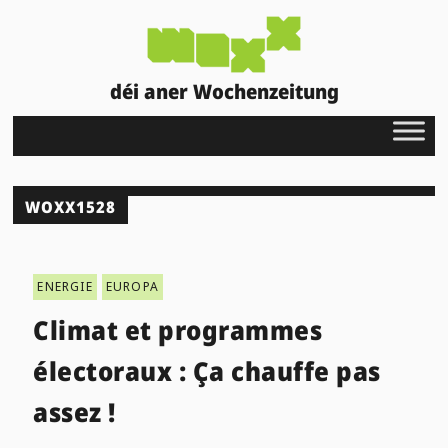
déi aner Wochenzeitung
WOXX1528
ENERGIE
EUROPA
Climat et programmes
électoraux : Ça chauffe pas
assez !