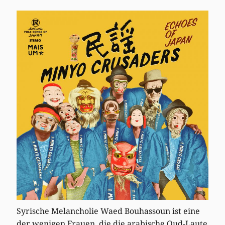
Syrische Melancholie Waed Bouhassoun ist eine
der wenigen Frauen, die die arabische Oud-Laute