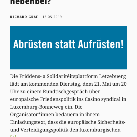
nebenbei?
RICHARD GRAF
16.05.2019
Die Friddens- a Solidaritéitsplattform Lëtzebuerg
lädt am kommenden Dienstag, dem 21. Mai um 20
Uhr zu einem Rundtischgespräch über
europäische Friedenspolitik ins Casino syndical in
Luxemburg-Bonneweg ein. Die
Organisator*innen bedauern in ihrem
Einladungstext, dass die europäische Sicherheits-
und Verteidigungspolitik den luxemburgischen