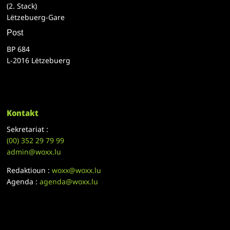
(2. Stack)
Lëtzebuerg-Gare
Post
BP 684
L-2016 Lëtzebuerg
Kontakt
Sekretariat :
(00)
352 29 79 99
admin@woxx.lu
Redaktioun :
woxx@woxx.lu
Agenda :
agenda@woxx.lu