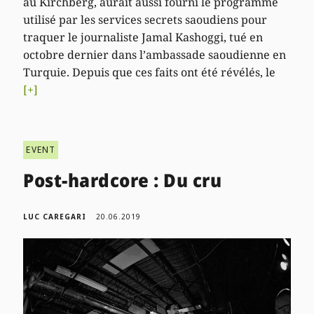
au Kirchberg, aurait aussi fourni le programme
utilisé par les services secrets saoudiens pour
traquer le journaliste Jamal Kashoggi, tué en
octobre dernier dans l’ambassade saoudienne en
Turquie. Depuis que ces faits ont été révélés, le
[+]
EVENT
Post-hardcore : Du cru
LUC CAREGARI
20.06.2019