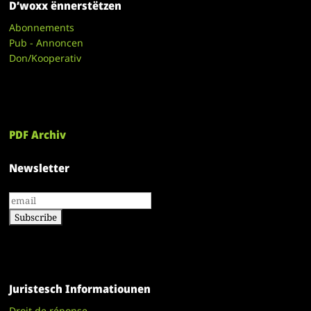
D’woxx ënnerstëtzen
Abonnements
Pub - Annoncen
Don/Kooperativ
PDF Archiv
Newsletter
Juristesch Informatiounen
Droit de réponse