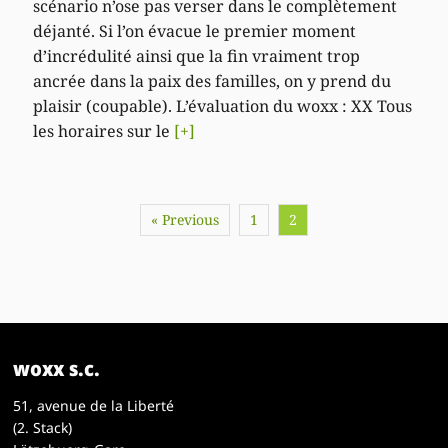
scénario n’ose pas verser dans le complètement
déjanté. Si l’on évacue le premier moment
d’incrédulité ainsi que la fin vraiment trop
ancrée dans la paix des familles, on y prend du
plaisir (coupable). L’évaluation du woxx : XX Tous
les horaires sur le
[+]
« Previous
1
2
woxx s.c.
51, avenue de la Liberté
(2. Stack)