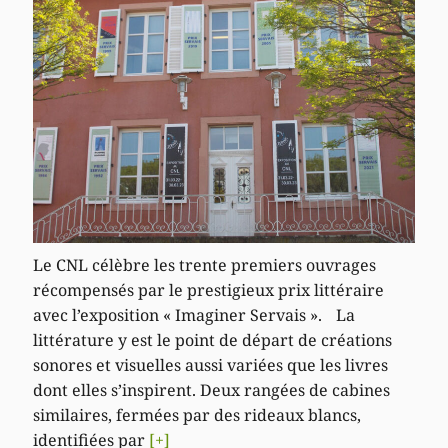
Le CNL célèbre les trente premiers ouvrages
récompensés par le prestigieux prix littéraire
avec l’exposition « Imaginer Servais ». La
littérature y est le point de départ de créations
sonores et visuelles aussi variées que les livres
dont elles s’inspirent. Deux rangées de cabines
similaires, fermées par des rideaux blancs,
identifiées par
[+]