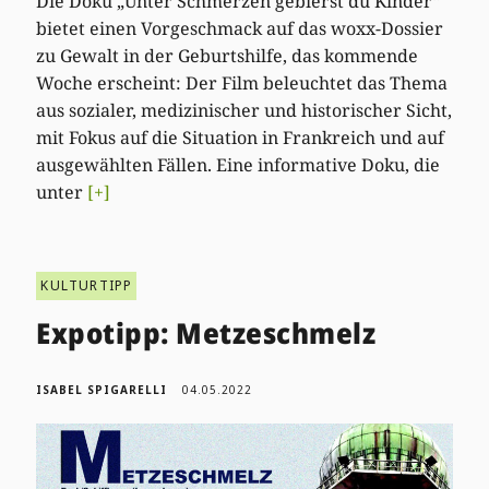
Die Doku „Unter Schmerzen gebierst du Kinder“
bietet einen Vorgeschmack auf das woxx-Dossier
zu Gewalt in der Geburtshilfe, das kommende
Woche erscheint: Der Film beleuchtet das Thema
aus sozialer, medizinischer und historischer Sicht,
mit Fokus auf die Situation in Frankreich und auf
ausgewählten Fällen. Eine informative Doku, die
unter
[+]
KULTURTIPP
Expotipp: Metzeschmelz
ISABEL SPIGARELLI
04.05.2022