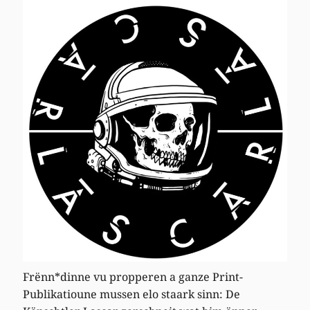
Frënn*dinne vu propperen a ganze Print-
Publikatioune mussen elo staark sinn: De