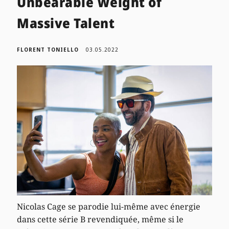
Unbearable Weight of
Massive Talent
FLORENT TONIELLO
03.05.2022
Nicolas Cage se parodie lui-même avec énergie
dans cette série B revendiquée, même si le