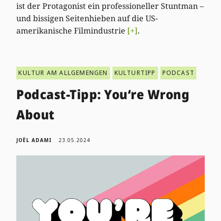
ist der Protagonist ein professioneller Stuntman –
und bissigen Seitenhieben auf die US-
amerikanische Filmindustrie
[+]
.
KULTUR AM ALLGEMENGEN
KULTURTIPP
PODCAST
Podcast-Tipp: You‘re Wrong
About
JOËL ADAMI
23.05.2024