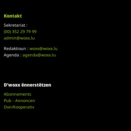
Kontakt
Sekretariat :
(00)
352 29 79 99
admin@woxx.lu
Redaktioun :
woxx@woxx.lu
Agenda :
agenda@woxx.lu
D’woxx ënnerstëtzen
Abonnements
Pub - Annoncen
Don/Kooperativ