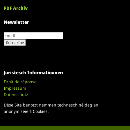
PDF Archiv
Newsletter
Juristesch Informatiounen
Droit de réponse
Impressum
Datenschutz
Dëse Site benotzt nëmmen technesch néideg an
anonymiséiert Cookies.