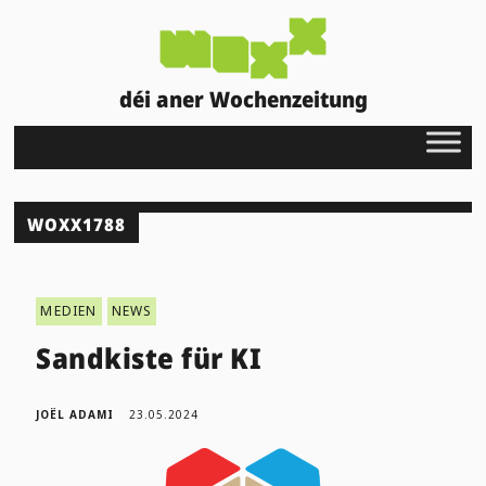
déi aner Wochenzeitung
WOXX1788
MEDIEN
NEWS
Sandkiste für KI
JOËL ADAMI
23.05.2024