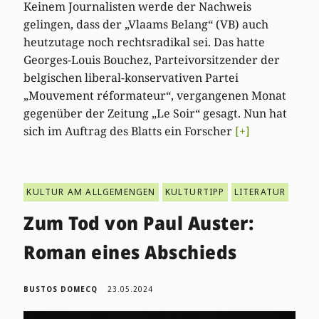
Keinem Journalisten werde der Nachweis
gelingen, dass der „Vlaams Belang“ (VB) auch
heutzutage noch rechtsradikal sei. Das hatte
Georges-Louis Bouchez, Parteivorsitzender der
belgischen liberal-konservativen Partei
„Mouvement réformateur“, vergangenen Monat
gegenüber der Zeitung „Le Soir“ gesagt. Nun hat
sich im Auftrag des Blatts ein Forscher
[+]
KULTUR AM ALLGEMENGEN
KULTURTIPP
LITERATUR
Zum Tod von Paul Auster:
Roman eines Abschieds
BUSTOS DOMECQ
23.05.2024