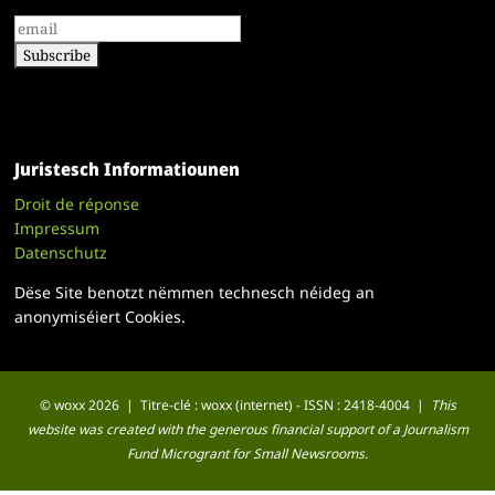
Juristesch Informatiounen
Droit de réponse
Impressum
Datenschutz
Dëse Site benotzt nëmmen technesch néideg an
anonymiséiert Cookies.
© woxx 2026 | Titre-clé : woxx (internet) - ISSN : 2418-4004 |
This
website was created with the generous financial support of a Journalism
Fund Microgrant for Small Newsrooms.