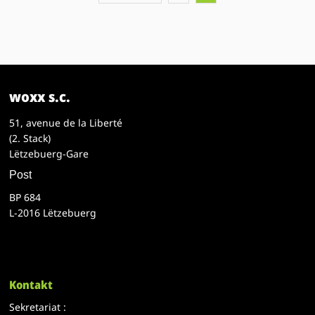
woxx s.c.
51, avenue de la Liberté
(2. Stack)
Lëtzebuerg-Gare
Post
BP 684
L-2016 Lëtzebuerg
Kontakt
Sekretariat :