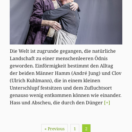
Die Welt ist zugrunde gegangen, die natürliche
Landschaft zu einer menschenleeren Ödnis
geworden. Einförmigkeit bestimmt den Alltag
der beiden Männer Hamm (André Jung) und Clov
(Ulrich Kuhlmann), die in einem kleinen
Unterschlupf festsitzen und dem Zufluchtsort
genauso wenig entkommen können wie einander.
Hass und Abscheu, die durch den Dünger
[+]
« Previous
1
2