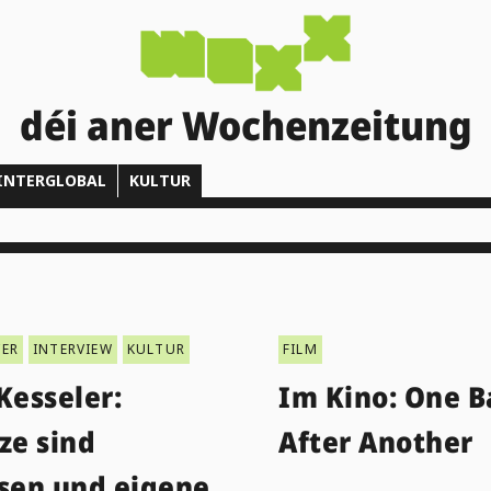
déi aner Wochenzeitung
INTERGLOBAL
KULTUR
ER
INTERVIEW
KULTUR
FILM
Kesseler:
Im Kino: One B
ze sind
After Another
ssen und eigene