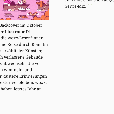
Genre-Mix,
[+]
 Backcover im Oktober
r Illustrator Dirk
 die woxx-Leser*innen
eine Reise durch Rom. Im
 erzählt der Künstler,
ch verlassene Gebäude
s abwechseln, die vor
n wimmeln, und
rn düstere Erinnerungen
tektur verbleiben. woxx:
e haben letztes Jahr an