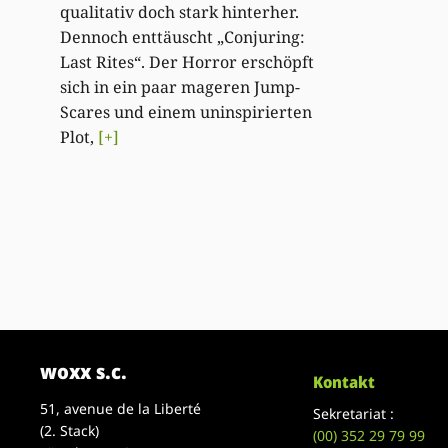
qualitativ doch stark hinterher.
Dennoch enttäuscht „Conjuring:
Last Rites“. Der Horror erschöpft
sich in ein paar mageren Jump-
Scares und einem uninspirierten
Plot,
[+]
woxx s.c.
Kontakt
51, avenue de la Liberté
Sekretariat :
(2. Stack)
(00)
352 29 79 99