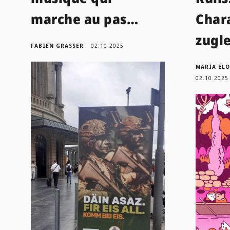
marche au pas…
Char
zugl
FABIEN GRASSER
02.10.2025
MARÍA EL
02.10.2025