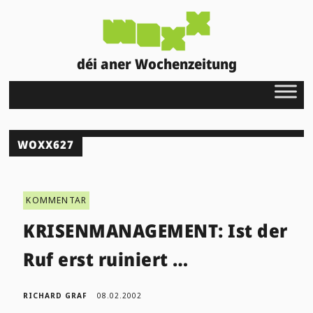
déi aner Wochenzeitung
WOXX627
KOMMENTAR
KRISENMANAGEMENT: Ist der
Ruf erst ruiniert …
RICHARD GRAF
08.02.2002