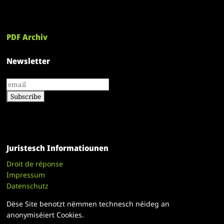
PDF Archiv
Newsletter
Juristesch Informatiounen
Droit de réponse
Impressum
Datenschutz
Dëse Site benotzt nëmmen technesch néideg an
anonymiséiert Cookies.