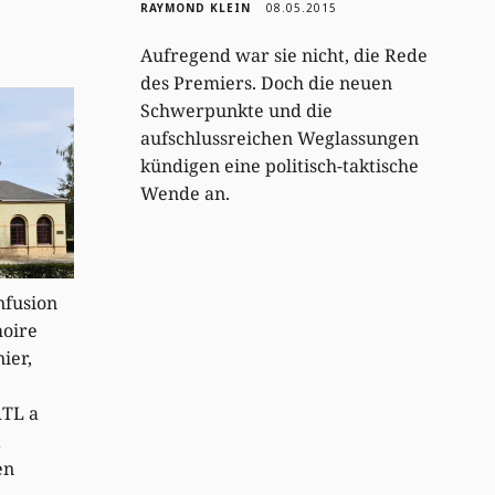
RAYMOND KLEIN
08.05.2015
Aufregend war sie nicht, die Rede
des Premiers. Doch die neuen
Schwerpunkte und die
aufschlussreichen Weglassungen
kündigen eine politisch-taktische
Wende an.
nfusion
moire
ier,
RTL a
a
en