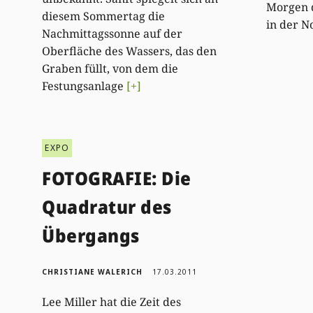
Morgen d
diesem Sommertag die
in der N
Nachmittagssonne auf der
Oberfläche des Wassers, das den
Graben füllt, von dem die
Festungsanlage
[+]
EXPO
FOTOGRAFIE: Die
Quadratur des
Übergangs
CHRISTIANE WALERICH
17.03.2011
Lee Miller hat die Zeit des