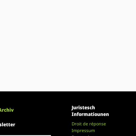
Juristesch
Archiv
Informatiounen
Droit de réponse
letter
Impressum