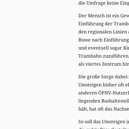
die Umfrage keine Ein
Der Mensch ist ein Gew
Einführung der Tramba
den regionalen Linien 
Busse nach Einführung 
und eventuell sogar Ki
Trambahn zuzuführen, 
als viertes Zentrum h
Die große Sorge dabei:
Umsteigen bisher oft 
anderen ÖPNV-NutzerIn
liegenden Bushaltestel
hält, hat oft das Nach
So soll das Umsteigen 