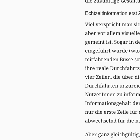
die zukünftige Gestalt
Echtzeitinformation erst
Viel verspricht man sic
aber vor allem visuel
gemeint ist. Sogar in 
eingeführt wurde (woxx
mitfahrenden Busse sow
ihre reale Durchfahrtz
vier Zeilen, die über d
Durchfahrten unzureic
NutzerInnen zu informi
Informationsgehalt der
nur die erste Zeile fü
abwechselnd für die n
Aber ganz gleichgültig