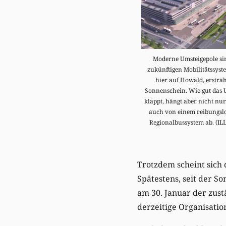
Moderne Umsteigepole si
zukünftigen Mobilitätssyste
hier auf Howald, erstra
Sonnenschein. Wie gut das U
klappt, hängt aber nicht nu
auch von einem reibungsl
Regionalbussystem ab. (I
Trotzdem scheint sich 
Spätestens, seit der S
am 30. Januar der zust
derzeitige Organisatio