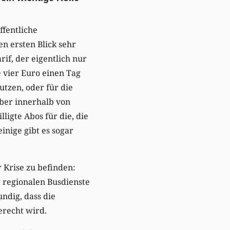
ffentliche
n ersten Blick sehr
arif, der eigentlich nur
 vier Euro einen Tag
tzen, oder für die
aber innerhalb von
lligte Abos für die, die
inige gibt es sogar
 Krise zu befinden:
r regionalen Busdienste
ndig, dass die
erecht wird.