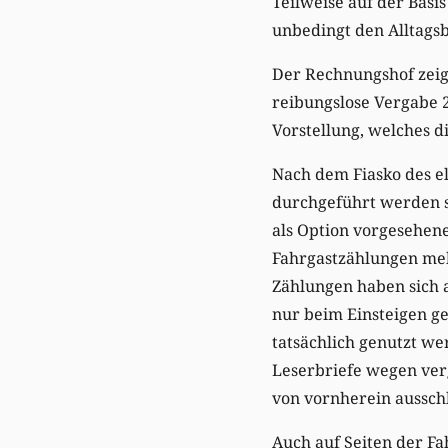
Teilweise auf der Basi
unbedingt den Alltags
Der Rechnungshof zeigt
reibungslose Vergabe 
Vorstellung, welches di
Nach dem Fiasko des e
durchgeführt werden so
als Option vorgesehene
Fahrgastzählungen meh
Zählungen haben sich a
nur beim Einsteigen ge
tatsächlich genutzt wer
Leserbriefe wegen ver
von vornherein ausschl
Auch auf Seiten der F