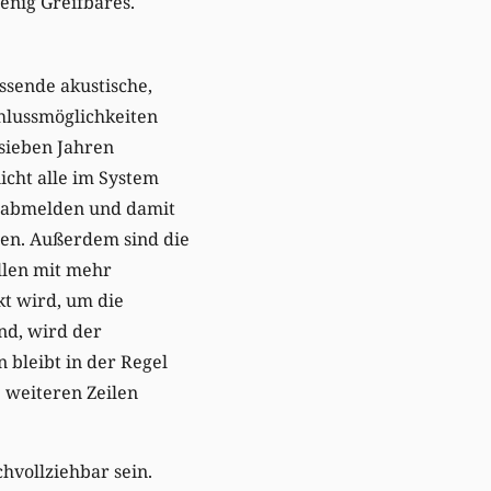
enig Greifbares.
assende akustische,
hlussmöglichkeiten
 sieben Jahren
icht alle im System
nd abmelden und damit
hen. Außerdem sind die
ellen mit mehr
t wird, um die
nd, wird der
 bleibt in der Regel
e weiteren Zeilen
chvollziehbar sein.