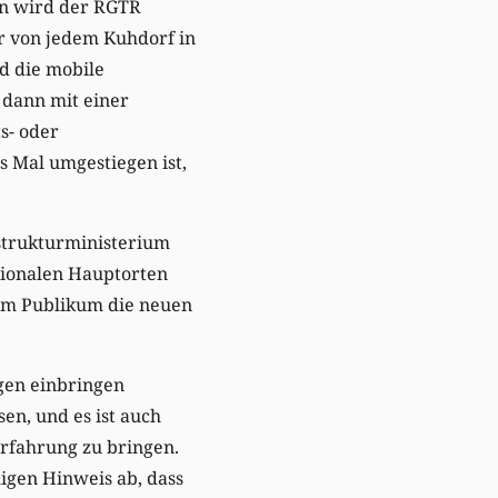
hn wird der RGTR
r von jedem Kuhdorf in
d die mobile
 dann mit einer
s- oder
s Mal umgestiegen ist,
astrukturministerium
gionalen Hauptorten
dem Publikum die neuen
agen einbringen
en, und es ist auch
Erfahrung zu bringen.
igen Hinweis ab, dass