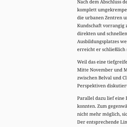
Nach dem Abschluss d
komplett umgekrempelt
die urbanen Zentren u
Kundschaft vorrangig 
direkten und schnellen
Ausbildungsplatzes wei
erreicht er schließlich 
Weil das eine tiefgrei
Mitte November und Mi
zwischen Belval und C
Perspektiven diskutier
Parallel dazu lief ein
konnten. Zum gegenwärt
nicht mehr möglich, si
Der entsprechende Link