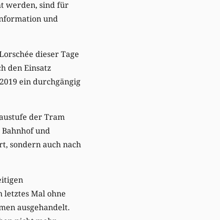
t werden, sind für
information und
 Lorschée dieser Tage
ch den Einsatz
2019 ein durchgängig
baustufe der Tram
n Bahnhof und
ert, sondern auch nach
itigen
 letztes Mal ohne
hmen ausgehandelt.