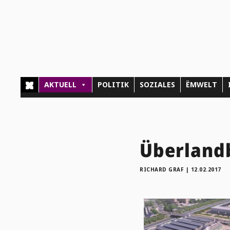
AKTUELL
POLITIK
SOZIALES
ËMWELT
Überland
RICHARD GRAF
|
12.02.2017