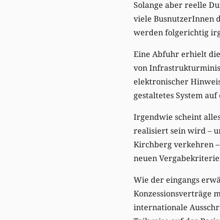
Solange aber reelle D
viele BusnutzerInnen d
werden folgerichtig ir
Eine Abfuhr erhielt di
von Infrastrukturminis
elektronischer Hinwei
gestaltetes System au
Irgendwie scheint all
realisiert sein wird 
Kirchberg verkehren – 
neuen Vergabekriterie
Wie der eingangs erwäh
Konzessionsverträge m
internationale Aussch