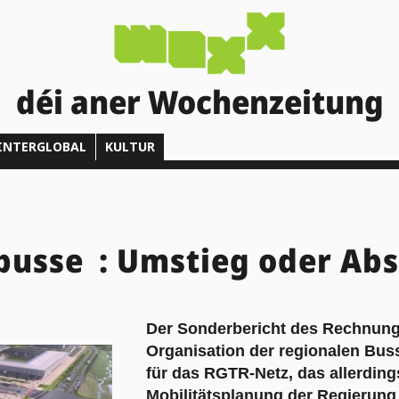
déi aner Wochenzeitung
INTERGLOBAL
KULTUR
busse : Umstieg oder Ab
Der Sonderbericht des Rechnung
Organisation der regionalen Bus
für das RGTR-Netz, das allerding
Mobilitätsplanung der Regierung 