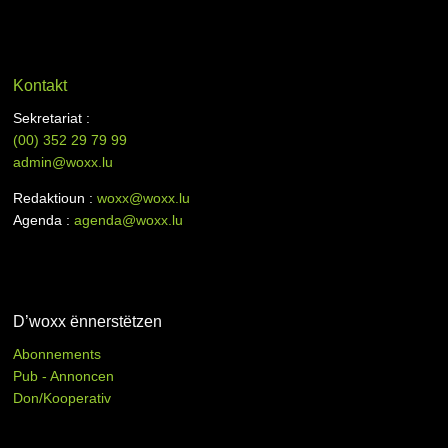
Kontakt
Sekretariat :
(00)
352 29 79 99
admin@woxx.lu
Redaktioun :
woxx@woxx.lu
Agenda :
agenda@woxx.lu
D’woxx ënnerstëtzen
Abonnements
Pub - Annoncen
Don/Kooperativ