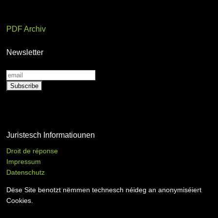
PDF Archiv
Newsletter
Juristesch Informatiounen
Droit de réponse
Impressum
Datenschutz
Dëse Site benotzt nëmmen technesch néideg an anonymiséiert
Cookies.