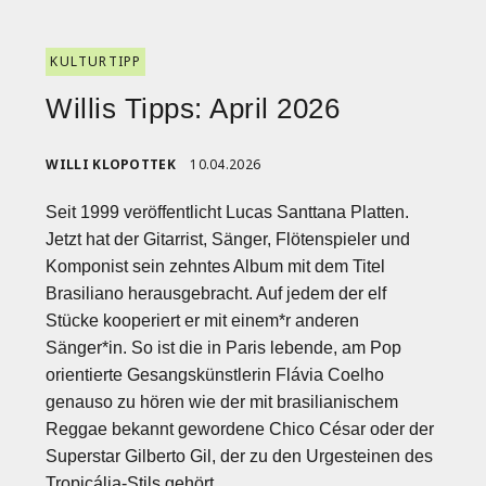
KULTURTIPP
Willis Tipps: April 2026
WILLI KLOPOTTEK
10.04.2026
Seit 1999 veröffentlicht Lucas Santtana Platten.
Jetzt hat der Gitarrist, Sänger, Flötenspieler und
Komponist sein zehntes Album mit dem Titel
Brasiliano herausgebracht. Auf jedem der elf
Stücke kooperiert er mit einem*r anderen
Sänger*in. So ist die in Paris lebende, am Pop
orientierte Gesangskünstlerin Flávia Coelho
genauso zu hören wie der mit brasilianischem
Reggae bekannt gewordene Chico César oder der
Superstar Gilberto Gil, der zu den Urgesteinen des
Tropicália-Stils gehört.