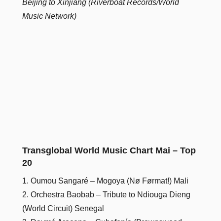
Beijing to Xinjiang (Riverboat Records/World
Music Network)
Transglobal World Music Chart Mai – Top
20
1. Oumou Sangaré – Mogoya (Nø Førmat!) Mali
2. Orchestra Baobab – Tribute to Ndiouga Dieng
(World Circuit) Senegal