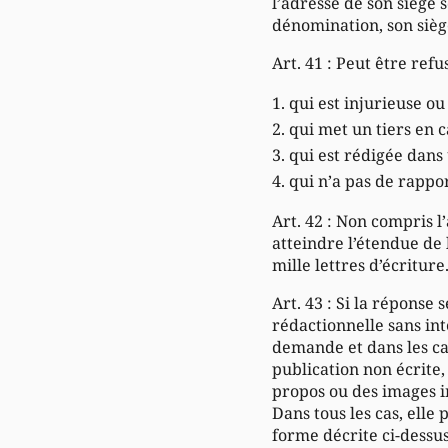
l’adresse de son siège s
dénomination, son siège 
Art. 41 : Peut être refu
qui est injurieuse o
qui met un tiers en c
qui est rédigée dans
qui n’a pas de rappo
Art. 42 : Non compris l’
atteindre l’étendue de 
mille lettres d’écriture
Art. 43 : Si la réponse 
rédactionnelle sans int
demande et dans les car
publication non écrite,
propos ou des images i
Dans tous les cas, ell
forme décrite ci-dessus