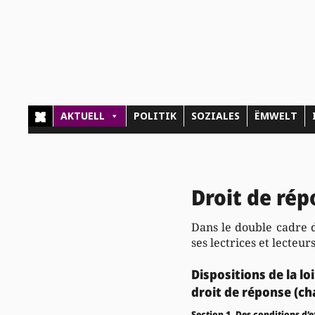
AKTUELL
POLITIK
SOZIALES
ËMWELT
Droit de ré
Dans le double cadre d
ses lectrices et lecteu
Dispositions de la lo
droit de réponse (cha
Section 1. Des conditions d’