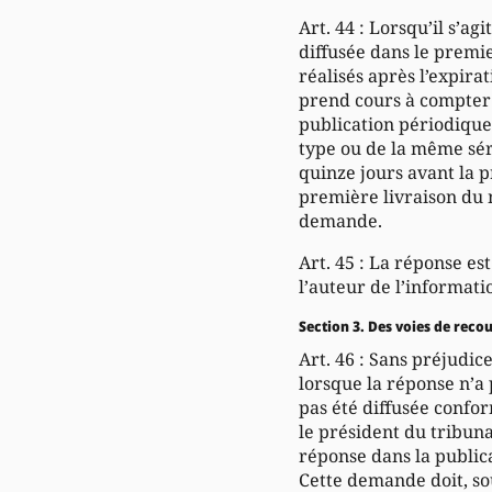
Art. 44 : Lorsqu’il s’a
diffusée dans le prem
réalisés après l’expira
prend cours à compter d
publication périodique
type ou de la même séri
quinze jours avant la p
première livraison du 
demande.
Art. 45 : La réponse es
l’auteur de l’informati
Section 3. Des voies de reco
Art. 46 : Sans préjudic
lorsque la réponse n’a p
pas été diffusée confor
le président du tribun
réponse dans la publica
Cette demande doit, sou