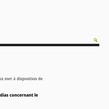
xx met à disposition de
édias concernant le