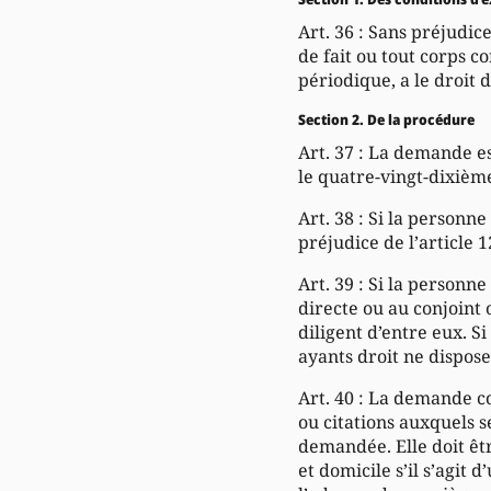
Art. 36 : Sans préjudic
de fait ou tout corps 
périodique, a le droit 
Section 2. De la procédure
Art. 37 : La demande e
le quatre-vingt-dixième 
Art. 38 : Si la personn
préjudice de l’article 1
Art. 39 : Si la personn
directe ou au conjoint o
diligent d’entre eux. Si
ayants droit ne dispose
Art. 40 : La demande co
ou citations auxquels s
demandée. Elle doit êt
et domicile s’il s’agit