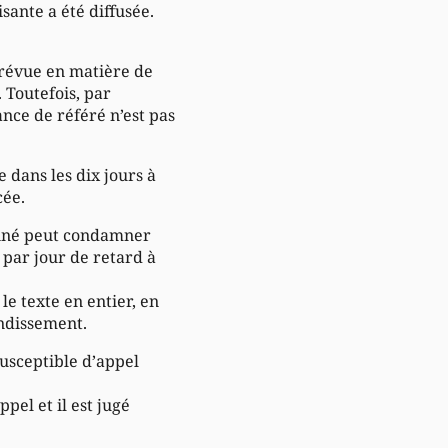
sante a été diffusée.
prévue en matière de
 Toutefois, par
ance de référé n’est pas
 dans les dix jours à
cée.
rminé peut condamner
 par jour de retard à
e texte en entier, en
ondissement.
susceptible d’appel
pel et il est jugé