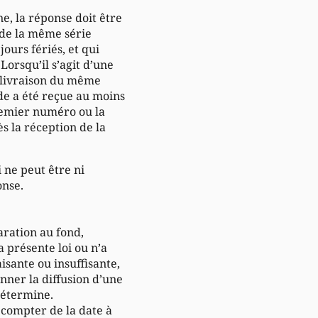
ne, la réponse doit être
 de la même série
jours fériés, et qui
Lorsqu’il s’agit d’une
e livraison du même
nde a été reçue au moins
premier numéro ou la
s la réception de la
i ne peut être ni
onse.
aration au fond,
a présente loi ou n’a
isante ou insuffisante,
nner la diffusion d’une
détermine.
à compter de la date à