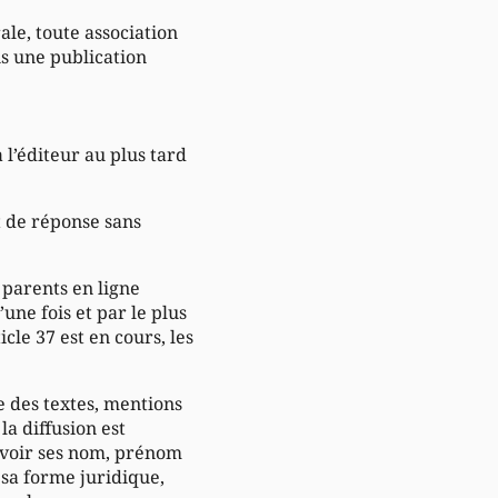
ale, toute association
ns une publication
l’éditeur au plus tard
it de réponse sans
s parents en ligne
’une fois et par le plus
icle 37 est en cours, les
se des textes, mentions
la diffusion est
savoir ses nom, prénom
 sa forme juridique,