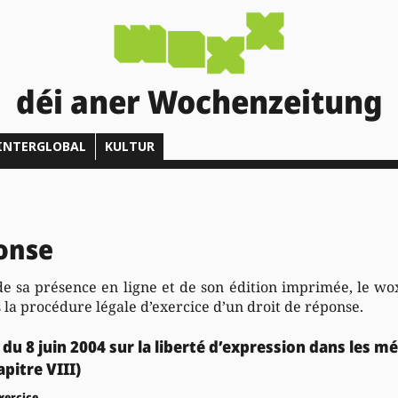
déi aner Wochenzeitung
INTERGLOBAL
KULTUR
ponse
e sa présence en ligne et de son édition imprimée, le wo
rs la procédure légale d’exercice d’un droit de réponse.
i du 8 juin 2004 sur la liberté d’expression dans les m
pitre VIII)
exercice