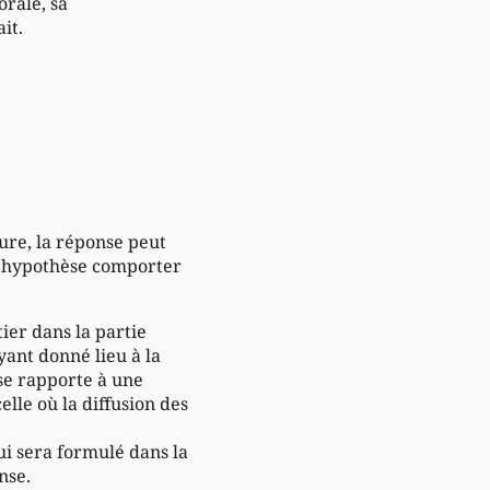
orale, sa
it.
ture, la réponse peut
te hypothèse comporter
tier dans la partie
yant donné lieu à la
 se rapporte à une
elle où la diffusion des
ui sera formulé dans la
nse.