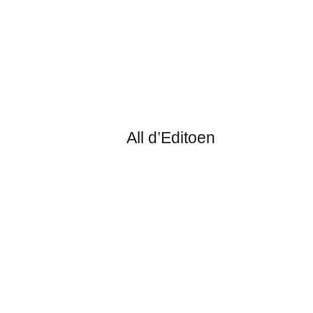
All d’Editoen
Lösungswille