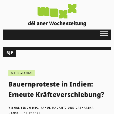
déi aner Wochenzeitung
BJP
INTERGLOBAL
Bauernproteste in Indien:
Erneute Kräfteverschiebung?
VISHAL SINGH DEO, RAHUL MAGANTI UND CATHARINA
HÄNSEL
18.12.2021