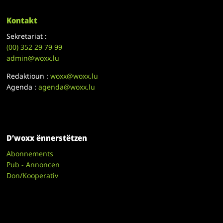
Kontakt
Sekretariat :
(00)
352 29 79 99
admin@woxx.lu
Redaktioun :
woxx@woxx.lu
Agenda :
agenda@woxx.lu
D’woxx ënnerstëtzen
Abonnements
Pub - Annoncen
Don/Kooperativ