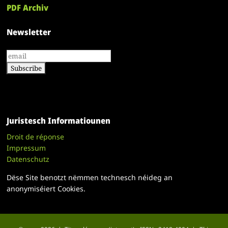
PDF Archiv
Newsletter
Juristesch Informatiounen
Droit de réponse
Impressum
Datenschutz
Dëse Site benotzt nëmmen technesch néideg an
anonymiséiert Cookies.