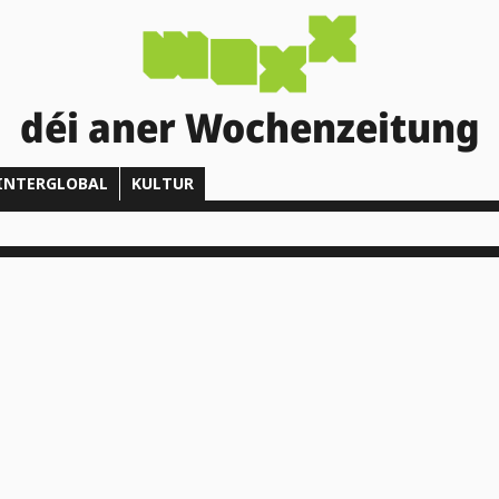
déi aner Wochenzeitung
INTERGLOBAL
KULTUR