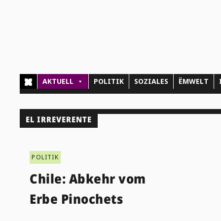
AKTUELL
POLITIK
SOZIALES
ËMWELT
EL IRREVERENTE
POLITIK
Chile: Abkehr vom
Erbe Pinochets