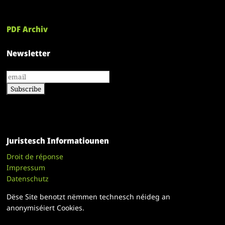
PDF Archiv
Newsletter
Juristesch Informatiounen
Droit de réponse
Impressum
Datenschutz
Dëse Site benotzt nëmmen technesch néideg an
anonymiséiert Cookies.