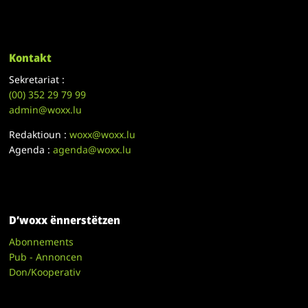
Kontakt
Sekretariat :
(00)
352 29 79 99
admin@woxx.lu
Redaktioun :
woxx@woxx.lu
Agenda :
agenda@woxx.lu
D’woxx ënnerstëtzen
Abonnements
Pub - Annoncen
Don/Kooperativ