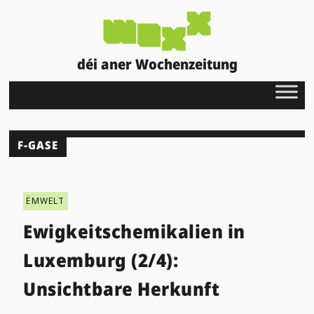
déi aner Wochenzeitung
F-GASE
ËMWELT
Ewigkeitschemikalien in
Luxemburg (2/4):
Unsichtbare Herkunft