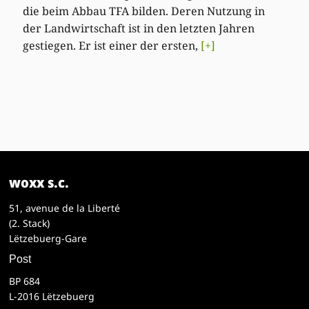
die beim Abbau TFA bilden. Deren Nutzung in
der Landwirtschaft ist in den letzten Jahren
gestiegen. Er ist einer der ersten,
[+]
woxx s.c.
51, avenue de la Liberté
(2. Stack)
Lëtzebuerg-Gare
Post
BP 684
L-2016 Lëtzebuerg