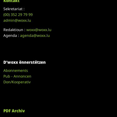
Kontakt
Sekretariat :
(00)
352 29 79 99
admin@woxx.lu
Redaktioun :
woxx@woxx.lu
Agenda :
agenda@woxx.lu
D’woxx ënnerstëtzen
Abonnements
Pub - Annoncen
Don/Kooperativ
PDF Archiv