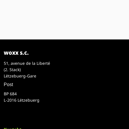
woxx s.c.
51, avenue de la Liberté
(2. Stack)
Lëtzebuerg-Gare
Post
BP 684
L-2016 Lëtzebuerg