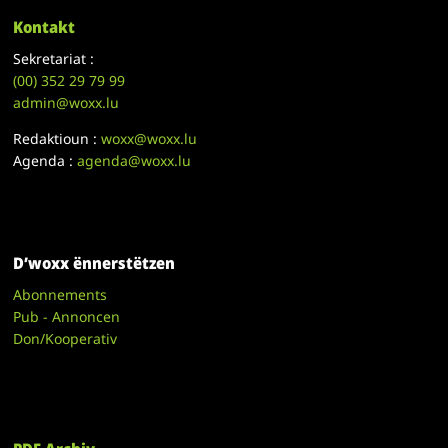
Kontakt
Sekretariat :
(00)
352 29 79 99
admin@woxx.lu
Redaktioun :
woxx@woxx.lu
Agenda :
agenda@woxx.lu
D’woxx ënnerstëtzen
Abonnements
Pub - Annoncen
Don/Kooperativ