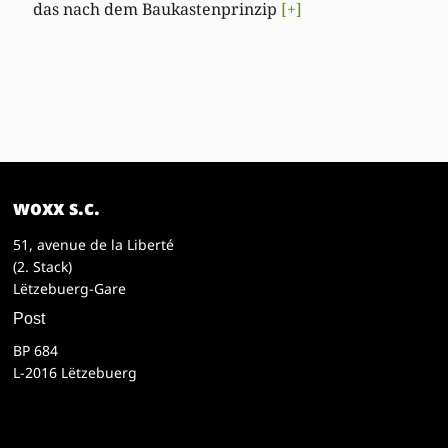
das nach dem Baukastenprinzip
[+]
woxx s.c.
51, avenue de la Liberté
(2. Stack)
Lëtzebuerg-Gare
Post
BP 684
L-2016 Lëtzebuerg