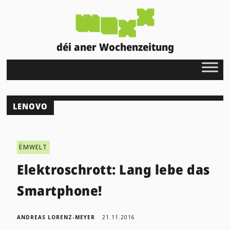
déi aner Wochenzeitung
LENOVO
ËMWELT
Elektroschrott: Lang lebe das
Smartphone!
ANDREAS LORENZ-MEYER
21.11.2016