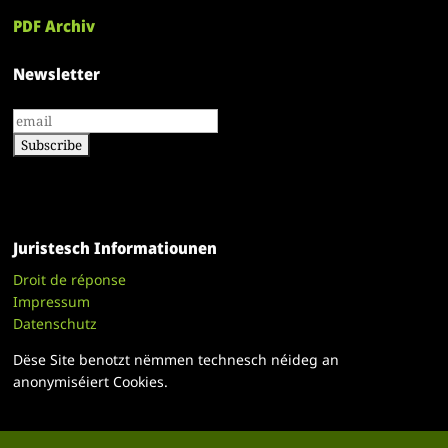
PDF Archiv
Newsletter
Juristesch Informatiounen
Droit de réponse
Impressum
Datenschutz
Dëse Site benotzt nëmmen technesch néideg an
anonymiséiert Cookies.