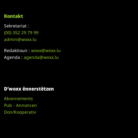
Kontakt
Sekretariat :
(00)
352 29 79 99
admin@woxx.lu
Redaktioun :
woxx@woxx.lu
Agenda :
agenda@woxx.lu
D’woxx ënnerstëtzen
Abonnements
Pub - Annoncen
Don/Kooperativ