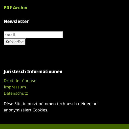
PDF Archiv
Newsletter
Juristesch Informatiounen
Droit de réponse
Impressum
Datenschutz
Dëse Site benotzt nëmmen technesch néideg an
anonymiséiert Cookies.