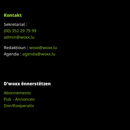
Kontakt
Sekretariat :
(00)
352 29 79 99
admin@woxx.lu
Redaktioun :
woxx@woxx.lu
Agenda :
agenda@woxx.lu
D’woxx ënnerstëtzen
Abonnements
Pub - Annoncen
Don/Kooperativ