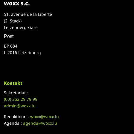
woxx s.c.
51, avenue de la Liberté
(2. Stack)
Lëtzebuerg-Gare
Post
BP 684
L-2016 Lëtzebuerg
Kontakt
Sekretariat :
(00)
352 29 79 99
admin@woxx.lu
Redaktioun :
woxx@woxx.lu
Agenda :
agenda@woxx.lu