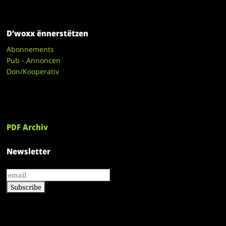
D’woxx ënnerstëtzen
Abonnements
Pub - Annoncen
Don/Kooperativ
PDF Archiv
Newsletter