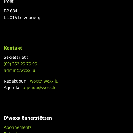
Post
BP 684
L-2016 Lëtzebuerg
Kontakt
Sekretariat :
(00)
352 29 79 99
admin@woxx.lu
Redaktioun :
woxx@woxx.lu
Agenda :
agenda@woxx.lu
D’woxx ënnerstëtzen
Abonnements