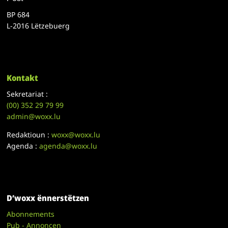
BP 684
L-2016 Lëtzebuerg
Kontakt
Sekretariat :
(00)
352 29 79 99
admin@woxx.lu
Redaktioun :
woxx@woxx.lu
Agenda :
agenda@woxx.lu
D’woxx ënnerstëtzen
Abonnements
Pub - Annoncen