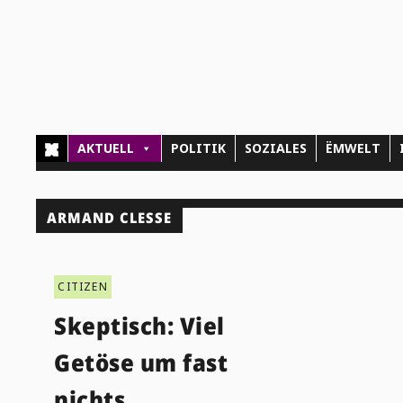
AKTUELL
POLITIK
SOZIALES
ËMWELT
ARMAND CLESSE
CITIZEN
Skeptisch: Viel
Getöse um fast
nichts