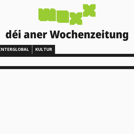
déi aner Wochenzeitung
INTERGLOBAL
KULTUR