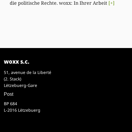
die politische Rechte. woxx: In Ihrer Arbeit
[+]
woxx s.c.
51, avenue de la Liberté
(2. Stack)
Lëtzebuerg-Gare
Post
BP 684
L-2016 Lëtzebuerg