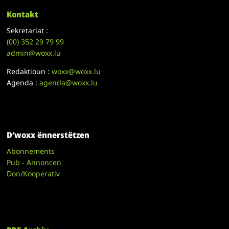
Kontakt
Sekretariat :
(00)
352 29 79 99
admin@woxx.lu
Redaktioun :
woxx@woxx.lu
Agenda :
agenda@woxx.lu
D’woxx ënnerstëtzen
Abonnements
Pub - Annoncen
Don/Kooperativ