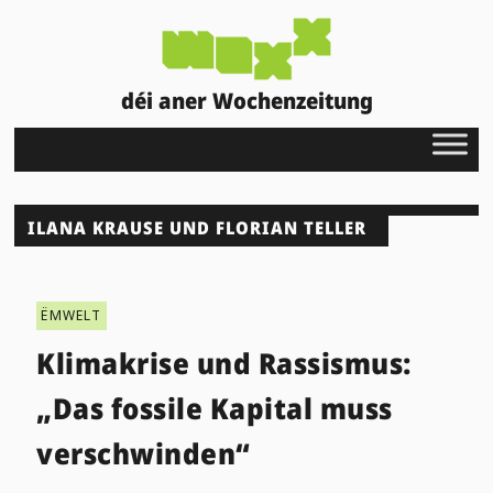
déi aner Wochenzeitung
ILANA KRAUSE UND FLORIAN TELLER
ËMWELT
Klimakrise und Rassismus:
„Das fossile Kapital muss
verschwinden“