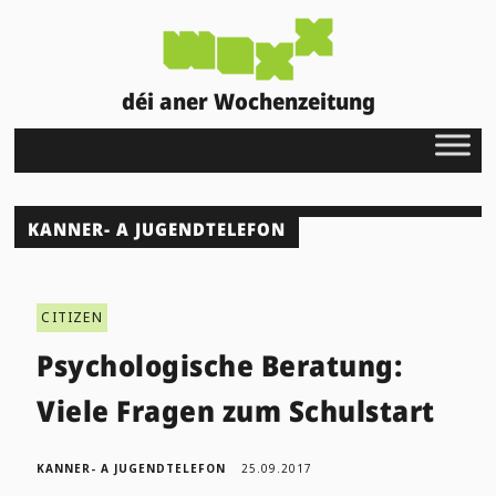
déi aner Wochenzeitung
KANNER- A JUGENDTELEFON
CITIZEN
Psychologische Beratung:
Viele Fragen zum Schulstart
KANNER- A JUGENDTELEFON
25.09.2017