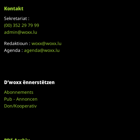
Kontakt
Sekretariat :
(00)
352 29 79 99
admin@woxx.lu
Redaktioun :
woxx@woxx.lu
Agenda :
agenda@woxx.lu
D’woxx ënnerstëtzen
Abonnements
Pub - Annoncen
Don/Kooperativ