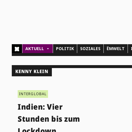
AKTUELL
POLITIK
SOZIALES
ËMWELT
KENNY KLEIN
INTERGLOBAL
Indien: Vier
Stunden bis zum
Lockdown