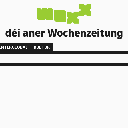
déi aner Wochenzeitung
INTERGLOBAL
KULTUR