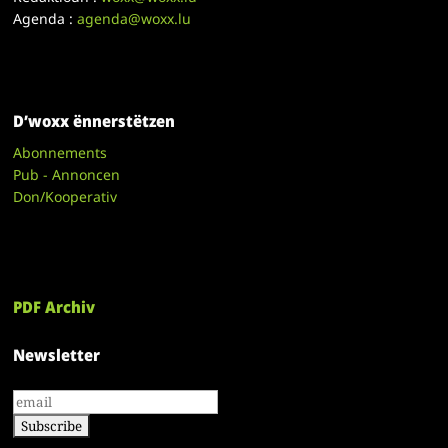
Agenda :
agenda@woxx.lu
D’woxx ënnerstëtzen
Abonnements
Pub - Annoncen
Don/Kooperativ
PDF Archiv
Newsletter