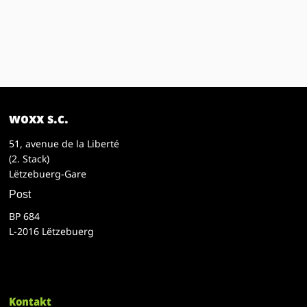
woxx s.c.
51, avenue de la Liberté
(2. Stack)
Lëtzebuerg-Gare
Post
BP 684
L-2016 Lëtzebuerg
Kontakt