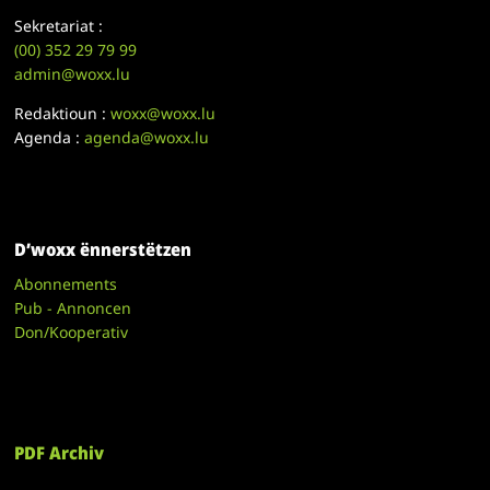
Sekretariat :
(00)
352 29 79 99
admin@woxx.lu
Redaktioun :
woxx@woxx.lu
Agenda :
agenda@woxx.lu
D’woxx ënnerstëtzen
Abonnements
Pub - Annoncen
Don/Kooperativ
PDF Archiv