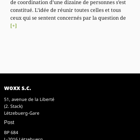
de coordination d’une dizaine de personnes s’est
constitué. L’idée de réunir toutes celles et tous
ceux qui se sentent concernés par la question de
[+]
woxx s.c.
51, avenue de la Liberté
(2. Stack)
Lëtzebuerg-Gare
Post
BP 684
L-2016 Lëtzebuerg