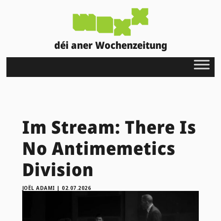
déi aner Wochenzeitung
Im Stream: There Is
No Antimemetics
Division
JOËL ADAMI
|
02.07.2026