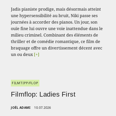
Jadis pianiste prodige, mais désormais atteint
une hypersensibilité au bruit, Niki passe ses
journées à accorder des pianos. Un jour, son
ouïe fine lui ouvre une voie inattendue dans le
milieu criminel. Combinant des éléments de
thriller et de comédie romantique, ce film de
braquage offre un divertissement décent avec
un ou deux
[+]
FILMTIPP/FLOP
Filmflop: Ladies First
JOËL ADAMI
10.07.2026