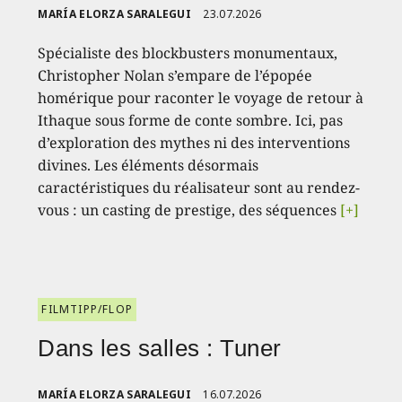
MARÍA ELORZA SARALEGUI
23.07.2026
Spécialiste des blockbusters monumentaux,
Christopher Nolan s’empare de l’épopée
homérique pour raconter le voyage de retour à
Ithaque sous forme de conte sombre. Ici, pas
d’exploration des mythes ni des interventions
divines. Les éléments désormais
caractéristiques du réalisateur sont au rendez-
vous : un casting de prestige, des séquences
[+]
FILMTIPP/FLOP
Dans les salles : Tuner
MARÍA ELORZA SARALEGUI
16.07.2026