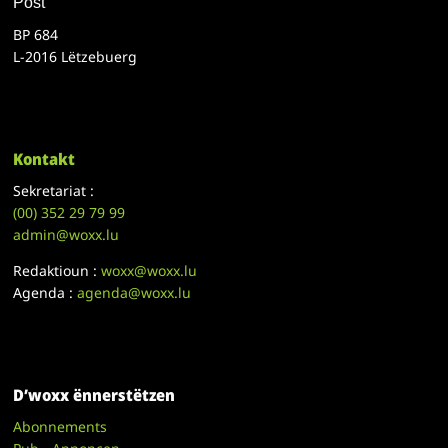
Post
BP 684
L-2016 Lëtzebuerg
Kontakt
Sekretariat :
(00)
352 29 79 99
admin@woxx.lu
Redaktioun :
woxx@woxx.lu
Agenda :
agenda@woxx.lu
D’woxx ënnerstëtzen
Abonnements