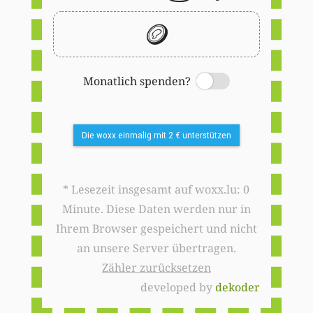
🪙
Monatlich spenden?
Switch
Die woxx einmalig mit 2 € unterstützen
* Lesezeit insgesamt auf woxx.lu: 0
Minute. Diese Daten werden nur in
Ihrem Browser gespeichert und nicht
an unsere Server übertragen.
Zähler zurücksetzen
developed by
dekoder