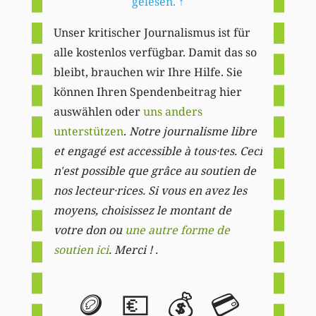
gelesen.
↑
Unser kritischer Journalismus ist für
alle kostenlos verfügbar. Damit das so
bleibt, brauchen wir Ihre Hilfe. Sie
können Ihren Spendenbeitrag hier
auswählen oder
uns anders
unterstützen
.
Notre journalisme libre
et engagé est accessible à tous·tes. Ceci
n'est possible que grâce au soutien de
nos lecteur·rices. Si vous en avez les
moyens, choisissez le montant de
votre don ou
une autre forme de
soutien ici
. Merci ! .
🪙
💶
💰
💳