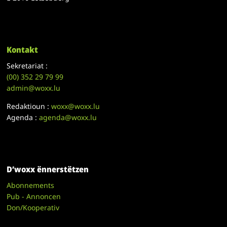
Kontakt
Sekretariat :
(00)
352 29 79 99
admin@woxx.lu
Redaktioun :
woxx@woxx.lu
Agenda :
agenda@woxx.lu
D’woxx ënnerstëtzen
Abonnements
Pub - Annoncen
Don/Kooperativ