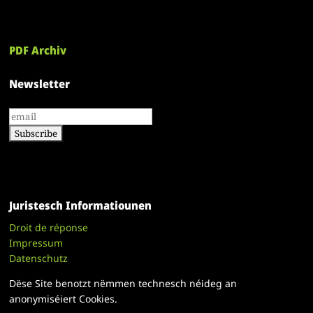
PDF Archiv
Newsletter
Juristesch Informatiounen
Droit de réponse
Impressum
Datenschutz
Dëse Site benotzt nëmmen technesch néideg an
anonymiséiert Cookies.