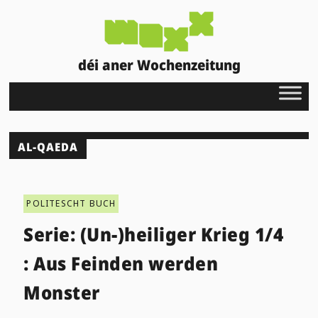
déi aner Wochenzeitung
AL-QAEDA
POLITESCHT BUCH
Serie: (Un-)heiliger Krieg 1/4
: Aus Feinden werden
Monster