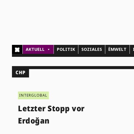
AKTUELL
POLITIK
SOZIALES
ËMWELT
CHP
INTERGLOBAL
Letzter Stopp vor
Erdoğan