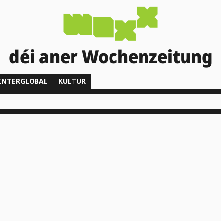
déi aner Wochenzeitung
INTERGLOBAL
KULTUR