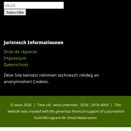
Juristesch Informatiounen
Droit de réponse
Impressum
Datenschutz
Dëse Site benotzt nëmmen technesch néideg an
anonymiséiert Cookies.
© woxx 2026 | Titre-clé : woxx (internet) - ISSN : 2418-4004 |
This
website was created with the generous financial support of a Journalism
Fund Microgrant for Small Newsrooms.