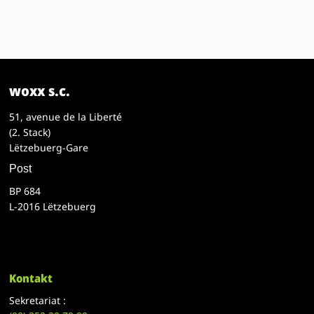
woxx s.c.
51, avenue de la Liberté
(2. Stack)
Lëtzebuerg-Gare
Post
BP 684
L-2016 Lëtzebuerg
Kontakt
Sekretariat :