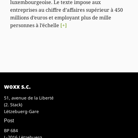
luxembourgeoise. Le texte impose aux
entreprises au chiffre d’affaires supérieur à 450
millions d’euros et employant plus de mille
personnes à l’échelle
[+]
woxx s.c.
51, avenue de la Liberté
(2. Stack)
Lëtzebuerg-Gare
Post
BP 684
L-2016 Lëtzebuerg