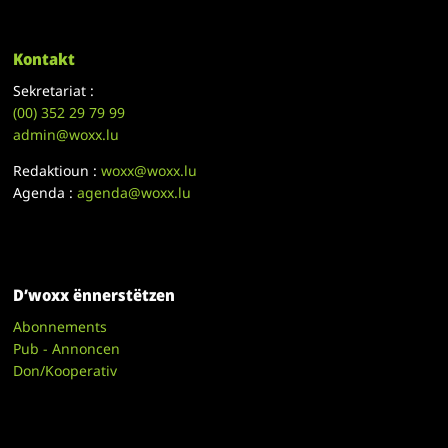
Kontakt
Sekretariat :
(00)
352 29 79 99
admin@woxx.lu
Redaktioun :
woxx@woxx.lu
Agenda :
agenda@woxx.lu
D’woxx ënnerstëtzen
Abonnements
Pub - Annoncen
Don/Kooperativ