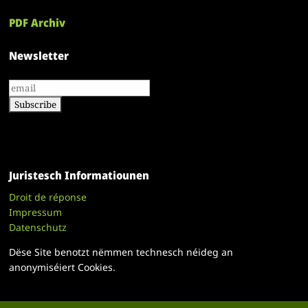
PDF Archiv
Newsletter
Juristesch Informatiounen
Droit de réponse
Impressum
Datenschutz
Dëse Site benotzt nëmmen technesch néideg an
anonymiséiert Cookies.