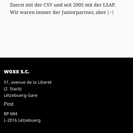
Zuerst mit der CSV und seit 2005 mit der LSAP.
Wir waren immer der Juniorpartner, aber
[+]
woxx s.c.
51, avenue de la Liberté
(2. Stack)
Lëtzebuerg-Gare
Post
BP 684
L-2016 Lëtzebuerg