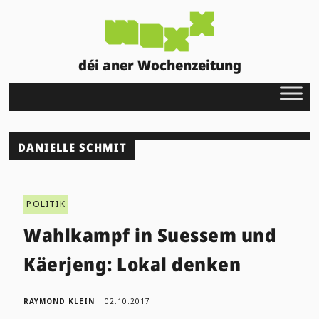
déi aner Wochenzeitung
DANIELLE SCHMIT
POLITIK
Wahlkampf in Suessem und
Käerjeng: Lokal denken
RAYMOND KLEIN
02.10.2017