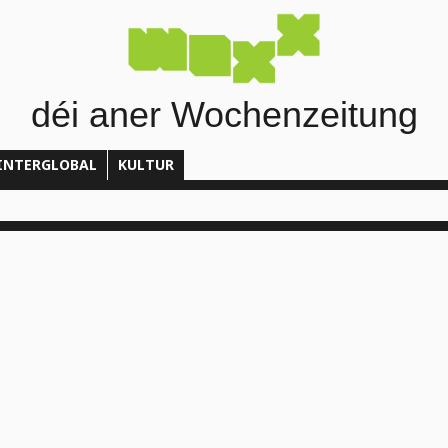
déi aner Wochenzeitung
INTERGLOBAL
KULTUR