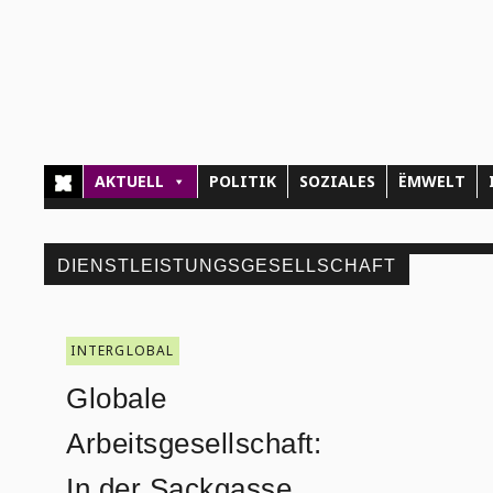
AKTUELL
POLITIK
SOZIALES
ËMWELT
DIENSTLEISTUNGSGESELLSCHAFT
INTERGLOBAL
Globale
Arbeitsgesellschaft:
In der Sackgasse