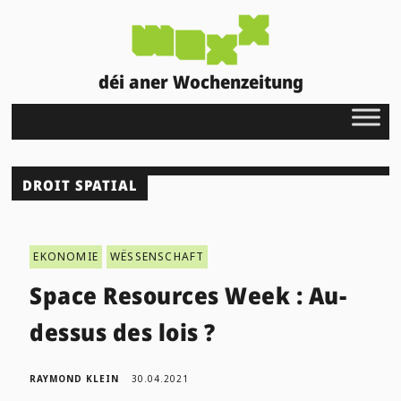
déi aner Wochenzeitung
DROIT SPATIAL
EKONOMIE
WËSSENSCHAFT
Space Resources Week : Au-
dessus des lois ?
RAYMOND KLEIN
30.04.2021