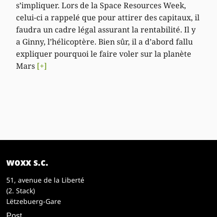
s’impliquer. Lors de la Space Resources Week,
celui-ci a rappelé que pour attirer des capitaux, il
faudra un cadre légal assurant la rentabilité. Il y
a Ginny, l’hélicoptère. Bien sûr, il a d’abord fallu
expliquer pourquoi le faire voler sur la planète
Mars
[+]
woxx s.c.
51, avenue de la Liberté
(2. Stack)
Lëtzebuerg-Gare
Post