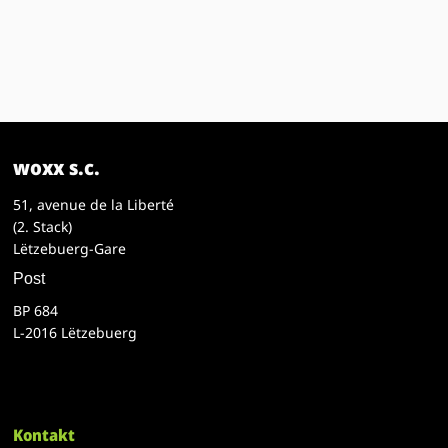
woxx s.c.
51, avenue de la Liberté
(2. Stack)
Lëtzebuerg-Gare
Post
BP 684
L-2016 Lëtzebuerg
Kontakt