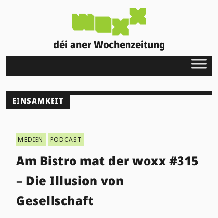
déi aner Wochenzeitung
EINSAMKEIT
MEDIEN
PODCAST
Am Bistro mat der woxx #315
– Die Illusion von
Gesellschaft