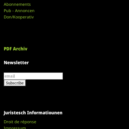
Abonnements
Pub - Annoncen
Don/Kooperativ
PDF Archiv
Newsletter
Juristesch Informatiounen
Droit de réponse
Impressum