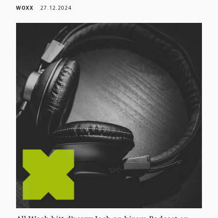
WOXX
27.12.2024