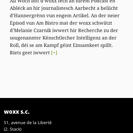
All Woch bitt d’woxx Iech an hirem Podcast en
Abléck an hir journalistesch Aarbecht a beliicht
d’Hannergrënn vun engem Artikel. An der neier
Episod vun Am Bistro mat der woxx schwätzt
d'Melanie Czarnik iwwert hir Recherche zu der
sougenannter Kënschtlecher Intelligenz an der
Roll, déi se am Kampf géint Einsamkeet spillt.
Riets geet iwwert
[+]
woxx s.c.
51, avenue de la Liberté
(2. Stack)