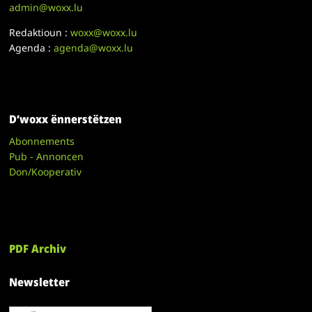
admin@woxx.lu
Redaktioun :
woxx@woxx.lu
Agenda :
agenda@woxx.lu
D’woxx ënnerstëtzen
Abonnements
Pub - Annoncen
Don/Kooperativ
PDF Archiv
Newsletter