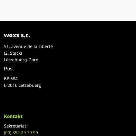
woxx s.c.
51, avenue de la Liberté
(2. Stack)
Lëtzebuerg-Gare
Post
BP 684
L-2016 Lëtzebuerg
Kontakt
Sekretariat :
(00)
352 29 79 99