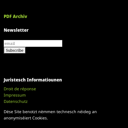
PDF Archiv
Newsletter
Juristesch Informatiounen
Droit de réponse
Impressum
Datenschutz
Dëse Site benotzt nëmmen technesch néideg an
anonymiséiert Cookies.