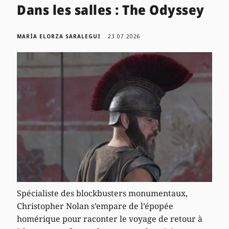
Dans les salles : The Odyssey
MARÍA ELORZA SARALEGUI
23.07.2026
Spécialiste des blockbusters monumentaux,
Christopher Nolan s’empare de l’épopée
homérique pour raconter le voyage de retour à