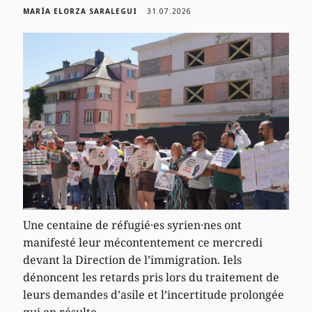
MARÍA ELORZA SARALEGUI
31.07.2026
Une centaine de réfugié·es syrien·nes ont
manifesté leur mécontentement ce mercredi
devant la Direction de l’immigration. Iels
dénoncent les retards pris lors du traitement de
leurs demandes d’asile et l’incertitude prolongée
qui en résulte.