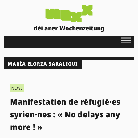
déi aner Wochenzeitung
MARÍA ELORZA SARALEGUI
NEWS
Manifestation de réfugié·es
syrien·nes : « No delays any
more ! »