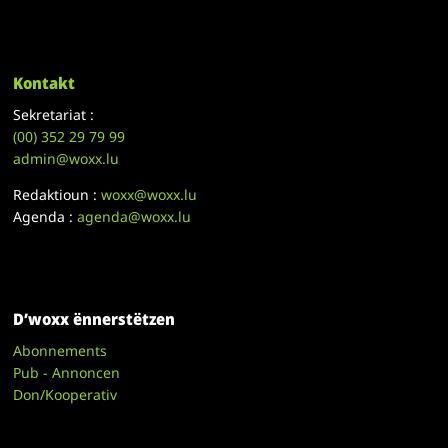
Kontakt
Sekretariat :
(00)
352 29 79 99
admin@woxx.lu
Redaktioun :
woxx@woxx.lu
Agenda :
agenda@woxx.lu
D’woxx ënnerstëtzen
Abonnements
Pub - Annoncen
Don/Kooperativ