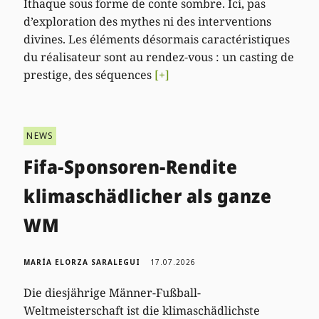
Ithaque sous forme de conte sombre. Ici, pas
d’exploration des mythes ni des interventions
divines. Les éléments désormais caractéristiques
du réalisateur sont au rendez-vous : un casting de
prestige, des séquences
[+]
NEWS
Fifa-Sponsoren-Rendite
klimaschädlicher als ganze
WM
MARÍA ELORZA SARALEGUI
17.07.2026
Die diesjährige Männer-Fußball-
Weltmeisterschaft ist die klimaschädlichste