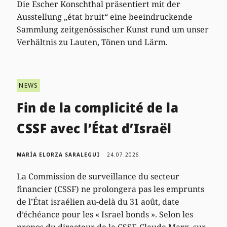
Die Escher Konschthal präsentiert mit der
Ausstellung „état bruit“ eine beeindruckende
Sammlung zeitgenössischer Kunst rund um unser
Verhältnis zu Lauten, Tönen und Lärm.
NEWS
Fin de la complicité de la
CSSF avec l’État d’Israël
MARÍA ELORZA SARALEGUI
24.07.2026
La Commission de surveillance du secteur
financier (CSSF) ne prolongera pas les emprunts
de l’État israélien au-delà du 31 août, date
d’échéance pour les « Israel bonds ». Selon les
propos du directeur de la CSSF, Claude Marx, sur