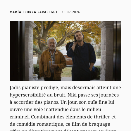
MARÍA ELORZA SARALEGUI
16.07.2026
Jadis pianiste prodige, mais désormais atteint une
hypersensibilité au bruit, Niki passe ses journées
à accorder des pianos. Un jour, son ouïe fine lui
ouvre une voie inattendue dans le milieu
criminel. Combinant des éléments de thriller et
de comédie romantique, ce film de braquage